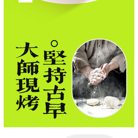
服务支持
联系我们